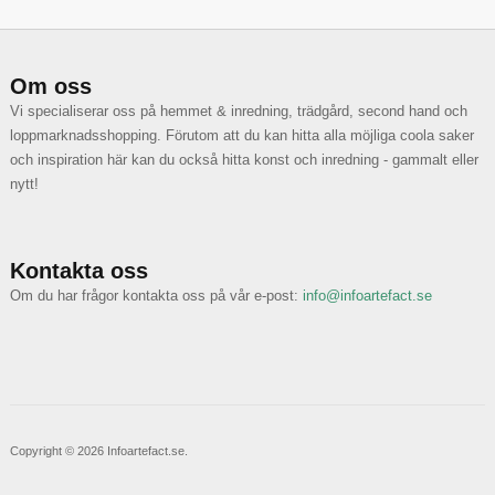
Om oss
Vi specialiserar oss på hemmet & inredning, trädgård, second hand och
loppmarknadsshopping. Förutom att du kan hitta alla möjliga coola saker
och inspiration här kan du också hitta konst och inredning - gammalt eller
nytt!
Kontakta oss
Om du har frågor kontakta oss på vår e-post:
info@infoartefact.se
Copyright © 2026 Infoartefact.se.