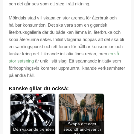
och det går ses som ett steg i rätt riktning.
Mölndals stad vill skapa en stor arenda för återbruk och
hållbar konsumtion. Det ska vara som en gigantisk
återbruksgalleria där du både kan lämna in, återbruka och
köpa återvunna saker. Initiativtagarna hoppas att det ska bli
en samlingspunkt och ett forum för hållbar konsumtion och
tankar kring det. Liknande initiativ finns redan, men
en så
stor satsning
är unik i sitt slag. Ett spännande initiativ som
förhoppningsvis kommer uppmuntra liknande verksamheter
på andra håll.
Kanske gillar du också:
Skapa ditt eget
Den växande trenden
secondhand-event i