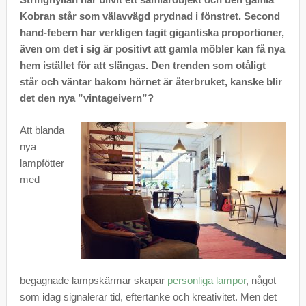
Kobran står som välavvägd prydnad i fönstret. Second
hand-febern har verkligen tagit gigantiska proportioner,
även om det i sig är positivt att gamla möbler kan få nya
hem istället för att slängas. Den trenden som otåligt
står och väntar bakom hörnet är återbruket, kanske blir
det den nya ”vintageivern”?
Att blanda
nya
lampfötter
med
begagnade lampskärmar skapar
personliga lampor
, något
som idag signalerar tid, eftertanke och kreativitet. Men det