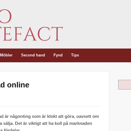
Möbler
Second hand
Fynd
Tips
d online
Sök
ad är någonting som är klokt att göra, oavsett om
 sälja. Det är viktigt att ha koll på marknaden
a fördelar.