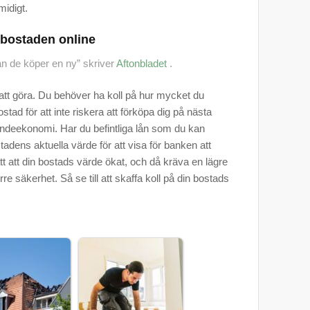
midigt.
 bostaden online
nnan de köper en ny” skriver
Aftonbladet
.
rt att göra. Du behöver ha koll på hur mycket du
ostad för att inte riskera att förköpa dig på nästa
ndeekonomi. Har du befintliga lån som du kan
dens aktuella värde för att visa för banken att
tt att din bostads värde ökat, och då kräva en lägre
e säkerhet. Så se till att skaffa koll på din bostads