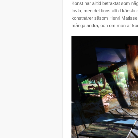
Konst har alltid betraktat som någ
tavla, men det finns alltid känsla
konstnärer såsom Henri Matisse, 
många andra, och om man är kon