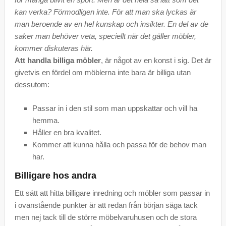
kan verka? Förmodligen inte. För att man ska lyckas är
man beroende av en hel kunskap och insikter. En del av de
saker man behöver veta, speciellt när det gäller möbler,
kommer diskuteras här.
Att handla billiga möbler
, är något av en konst i sig. Det är
givetvis en fördel om möblerna inte bara är billiga utan
dessutom:
Passar in i den stil som man uppskattar och vill ha
hemma.
Håller en bra kvalitet.
Kommer att kunna hålla och passa för de behov man
har.
Billigare hos andra
Ett sätt att hitta billigare inredning och möbler som passar in
i ovanstående punkter är att redan från början säga tack
men nej tack till de större möbelvaruhusen och de stora