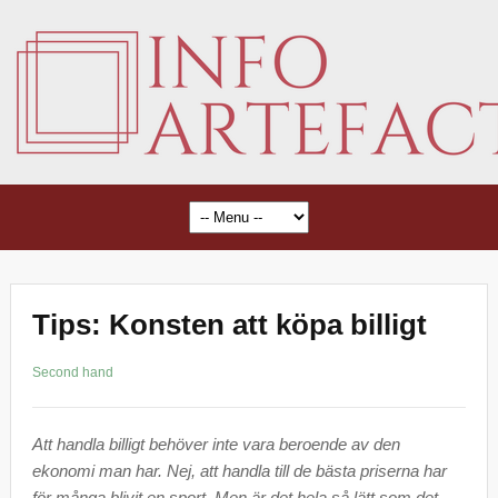
Tips: Konsten att köpa billigt
Second hand
Att handla billigt behöver inte vara beroende av den
ekonomi man har. Nej, att handla till de bästa priserna har
för många blivit en sport. Men är det hela så lätt som det