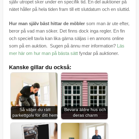
själv utropet sker under en specifik tid. En del auktioner på
nätet håller på hela tiden fram till ett slutdatum och en sluttid.
Hur man själv bäst hittar de möbler
som man är ute efter,
beror på vad man söker. Det finns dock inga regler. En fin
och speciell tavla kan lika gärna säljas i en annons online
som på en auktion. Sugen på ännu mer information?
Läs
mer här om hur man på bästa sätt
fyndar på auktioner.
Kanske gillar du också:
Så väljer du rätt
Bevara äldre hus och
parkettgolv för ditt hem
deras charm