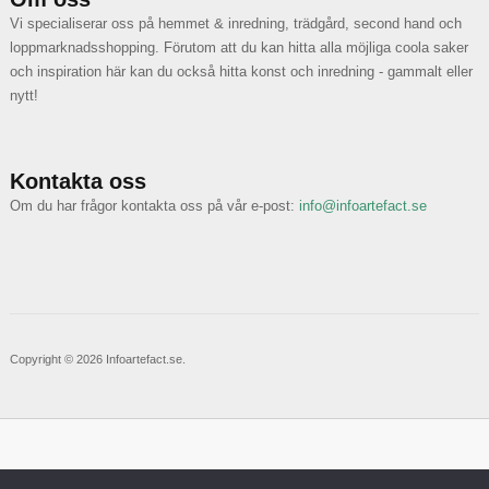
Vi specialiserar oss på hemmet & inredning, trädgård, second hand och
loppmarknadsshopping. Förutom att du kan hitta alla möjliga coola saker
och inspiration här kan du också hitta konst och inredning - gammalt eller
nytt!
Kontakta oss
Om du har frågor kontakta oss på vår e-post:
info@infoartefact.se
Copyright © 2026 Infoartefact.se.