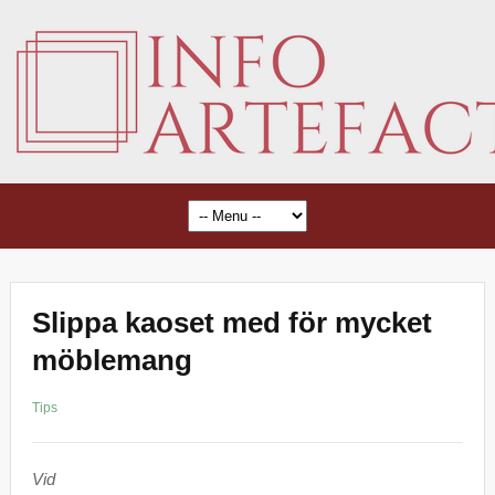
Slippa kaoset med för mycket
möblemang
Tips
Vid