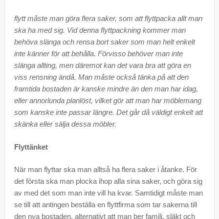
flytt måste man göra flera saker, som att flyttpacka allt man
ska ha med sig. Vid denna flyttpackning kommer man
behöva slänga och rensa bort saker som man helt enkelt
inte känner för att behålla. Förvisso behöver man inte
slänga allting, men däremot kan det vara bra att göra en
viss rensning ändå. Man måste också tänka på att den
framtida bostaden är kanske mindre än den man har idag,
eller annorlunda planlöst, vilket gör att man har möblemang
som kanske inte passar längre. Det går då väldigt enkelt att
skänka eller sälja dessa möbler.
Flyttänket
När man flyttar ska man alltså ha flera saker i åtanke. För
det första ska man plocka ihop alla sina saker, och göra sig
av med det som man inte vill ha kvar. Samtidigt måste man
se till att antingen beställa en flyttfirma som tar sakerna till
den nya bostaden, alternativt att man ber familj, släkt och