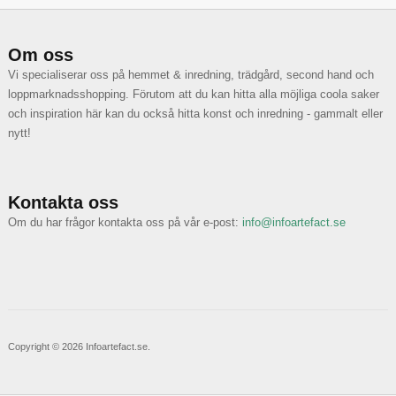
Om oss
Vi specialiserar oss på hemmet & inredning, trädgård, second hand och
loppmarknadsshopping. Förutom att du kan hitta alla möjliga coola saker
och inspiration här kan du också hitta konst och inredning - gammalt eller
nytt!
Kontakta oss
Om du har frågor kontakta oss på vår e-post:
info@infoartefact.se
Copyright © 2026 Infoartefact.se.