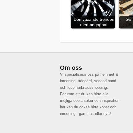
Den växande trenden
Ge n
med begagnat
Om oss
Vi specialiserar oss på hemmet &
inredning, trädgård, second hand
och loppmarknadsshopping.
Förutom att du kan hitta alla
möjliga coola saker och inspiration
här kan du också hitta konst och
inredning - gammalt eller nytt!