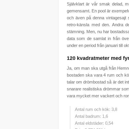
Självklart är vår smak delad, 
gemensamt. En pool är exempelv
och även på denna vintagesajt 
retro-känsla med den. Andra d
stämning. Men, nu har bostadssaj
data som de samlat in från över
under en period från januari till o
120 kvadratmeter med fy
Ja, om man ska utgå från Hemnet 
bostaden ska vara 4 rum och kök o
talar om drömbostad så är det inte
snarare realistiska drömmar som 
vara mycket mer vackert och rom
Antal rum och kök: 3,8
Antal badrum: 1,6
Antal eldstäder: 0,54