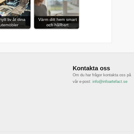
ytt liv åt dina
Värm ditt hem smart
utemöbler
och hållbart
Kontakta oss
Om du har frågor kontakta oss på
vår e-post:
info@infoartefact.se