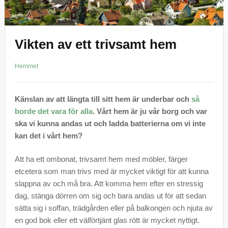
Vikten av ett trivsamt hem
Hemmet
Känslan av att längta till sitt hem är underbar och
så
borde det vara för alla
. Vårt hem är ju vår borg och var
ska vi kunna andas ut och ladda batterierna om vi inte
kan det i vårt hem?
Att ha ett ombonat, trivsamt hem med möbler, färger
etcetera som man trivs med är mycket viktigt för att kunna
slappna av och må bra. Att komma hem efter en stressig
dag, stänga dörren om sig och bara andas ut för att sedan
sätta sig i soffan, trädgården eller på balkongen och njuta av
en god bok eller ett välförtjänt glas rött är mycket nyttigt.