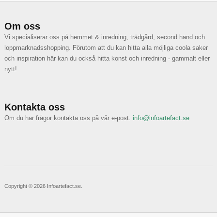
Om oss
Vi specialiserar oss på hemmet & inredning, trädgård, second hand och
loppmarknadsshopping. Förutom att du kan hitta alla möjliga coola saker
och inspiration här kan du också hitta konst och inredning - gammalt eller
nytt!
Kontakta oss
Om du har frågor kontakta oss på vår e-post:
info@infoartefact.se
Copyright © 2026 Infoartefact.se.