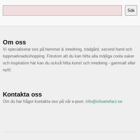
Sök
Sök
Om oss
Vi specialiserar oss på hemmet & inredning, trädgård, second hand och
loppmarknadsshopping. Förutom att du kan hitta alla möjliga coola saker
och inspiration här kan du också hitta konst och inredning - gammalt eller
nytt!
Kontakta oss
Om du har frågor kontakta oss på vår e-post:
info@infoartefact.se