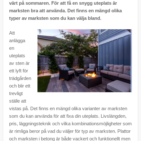
värt på sommaren. För att få en snygg uteplats är
marksten bra att använda. Det finns en mängd olika
typer av marksten som du kan välja bland.
Att
anlägga
en
uteplats
av sten är
ett lyft för
trädgården
och blir ett
trevligt
ställe att
vistas på. Det finns en mängd olika varianter av marksten
som du kan använda för att fixa din uteplats. Livslängden,
pris, läggningsteknik och vilka kombinationsmöjligheter som
är rimliga beror på vad du väljer för typ av marksten. Plattor
och marksten i betong är både vackert och funktionellt men