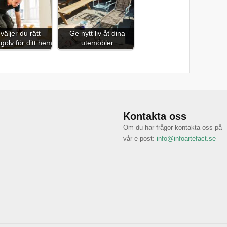
väljer du rätt
Ge nytt liv åt dina
golv för ditt hem
utemöbler
Kontakta oss
Om du har frågor kontakta oss på
vår e-post:
info@infoartefact.se